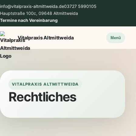
info@vitalpraxis-altmittweida.de
03727 5990105
Hauptstraße 100c, 09648 Altmittweida
Termine nach Vereinbarung
Vitalpraxis Altmittweida
Menü
VITALPRAXIS ALTMITTWEIDA
Rechtliches