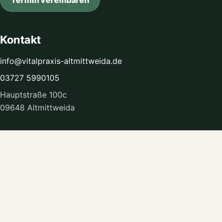
Kontakt
info@vitalpraxis-altmittweida.de
03727 5990105
Hauptstraße 100c
09648 Altmittweida
Sprechzeiten
Mo, Di, Mi, Fr:
16:00 – 18:00 Uhr
oder nach Vereinbarung.
Rechtliches